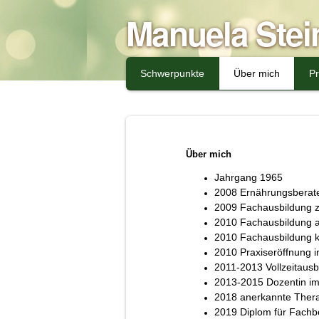
Manuela Stein
Schwerpunkte
Über mich
Pr
Über mich
Jahrgang 1965
2008 Ernährungsberate
2009 Fachausbildung z
2010 Fachausbildung a
2010 Fachausbildung k
2010 Praxiseröffnung i
2011-2013 Vollzeitausbi
2013-2015 Dozentin i
2018 anerkannte Therap
2019 Diplom für Fachb