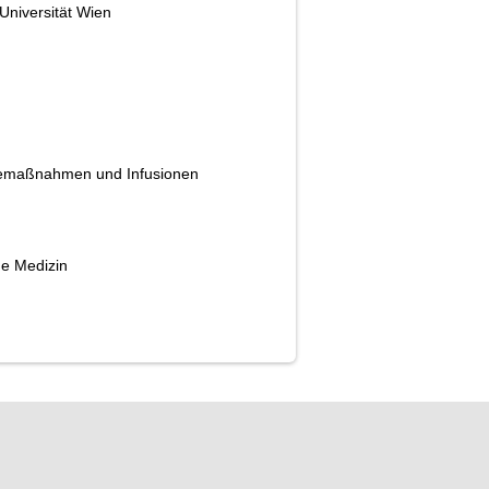
 Universität Wien
enemaßnahmen und Infusionen
he Medizin