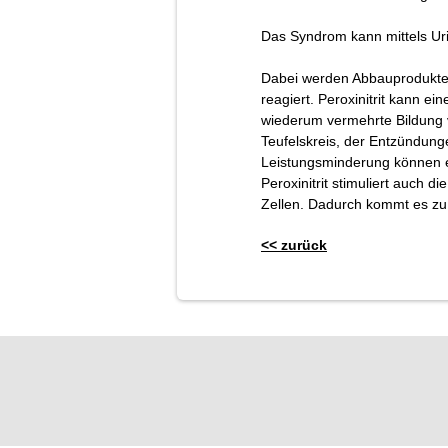
Das Syndrom kann mittels Ur
Dabei werden Abbauprodukte d
reagiert. Peroxinitrit kann e
wiederum vermehrte Bildung v
Teufelskreis, der Entzündun
Leistungsminderung können e
Peroxinitrit stimuliert auch
Zellen. Dadurch kommt es zu
<< zurück