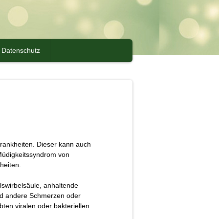
Datenschutz
Krankheiten. Dieser kann auch
 Müdigkeitssyndrom von
heiten.
swirbelsäule, anhaltende
und andere Schmerzen oder
en viralen oder bakteriellen