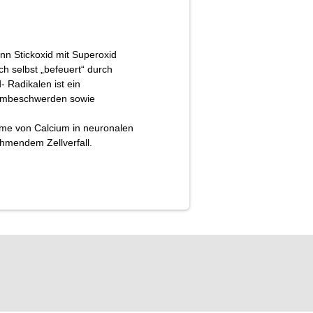
nn Stickoxid mit Superoxid
ch selbst „befeuert“ durch
 Radikalen ist ein
Darmbeschwerden sowie
ahme von Calcium in neuronalen
hmendem Zellverfall.